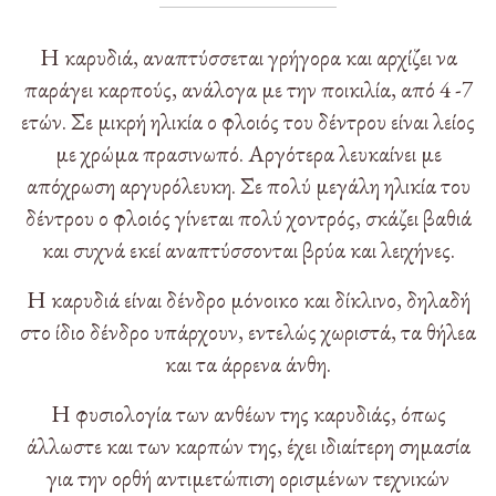
Η καρυδιά, αναπτύσσεται γρήγορα και αρχίζει να
παράγει καρπούς, ανάλογα με την ποικιλία, από 4 -7
ετών. Σε μικρή ηλικία ο φλοιός του δέντρου είναι λείος
με χρώμα πρασινωπό. Αργότερα λευκαίνει με
απόχρωση αργυρόλευκη. Σε πολύ μεγάλη ηλικία του
δέντρου ο φλοιός γίνεται πολύ χοντρός, σκάζει βαθιά
και συχνά εκεί αναπτύσσονται βρύα και λειχήνες.
Η καρυδιά είναι δένδρο μόνοικο και δίκλινο, δηλαδή
στο ίδιο δένδρο υπάρχουν, εντελώς χωριστά, τα θήλεα
και τα άρρενα άνθη.
Η φυσιολογία των ανθέων της καρυδιάς, όπως
άλλωστε και των καρπών της, έχει ιδιαίτερη σημασία
για την ορθή αντιμετώπιση ορισμένων τεχνικών