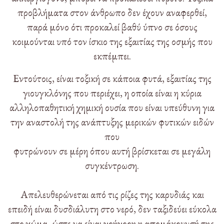
προβλήματα στον άνθρωπο δεν έχουν αναφερθεί,
παρά μόνο ότι προκαλεί βαθύ ύπνο σε όσους
κοιμούνται υπό τον ίσκιο της εξαιτίας της οσμής που
εκπέμπει.
Εντούτοις, είναι τοξική σε κάποια φυτά, εξαιτίας της
γιουγκλόνης που περιέχει, η οποία είναι η κύρια
αλληλοπαθητική χημική ουσία που είναι υπεύθυνη για
την αναστολή της ανάπτυξης μερικών φυτικών ειδών
που
φυτρώνουν σε μέρη όπου αυτή βρίσκεται σε μεγάλη
συγκέντρωση.
Απελευθερώνεται από τις ρίζες της καρυδιάς και
επειδή είναι δυσδιάλυτη στο νερό, δεν ταξιδεύει εύκολα
στο χώμα, ώστε να είναι γρήγορη η απομάκρυνσή της