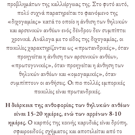
προβλημάτων της καλλιέργειας της. Στο φυτό αυτό,
πολύ συχνά παρατηρείται το φαινόμενο της
«διχογαμίας» κατά το οποίο η άνθιση των θηλυκών
και αρσενικών ανθέων ενός δένδρου δεν συμπίπτει
χρονικά. Ανάλογα με το είδος της διχογαμίας, οι
ποικιλίες χαρακτηρίζονται ως «πρωτανδρικές», όταν
προηγείται η άνθιση των αρσενικών ανθέων,
«πρωτογυνικές», όταν προηγείται η άνθηση των
θηλυκών ανθέων και «ομογαμικές», όταν
συμπίπτουν οι ανθήσεις. Οι πιο πολλές εμπορικές
ποικιλίες είναι πρωτανδρικές.
Η διάρκεια της ανθοφορίας των θηλυκών ανθέων
είναι 15-20 ημέρες, ενώ των αρρένων 8-10
ημέρες.
Ο καρπός της κοινής καρυδιάς είναι δρύπη,
σφαιροειδούς σχήματος και αποτελείται από το