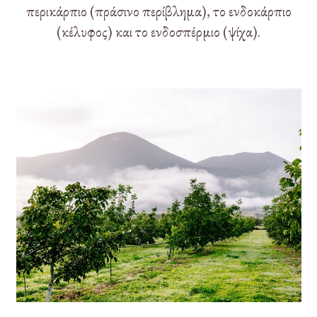
περικάρπιο (πράσινο περίβλημα), το ενδοκάρπιο
(κέλυφος) και το ενδοσπέρμιο (ψίχα).